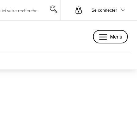
Se connecter
Menu
Menu